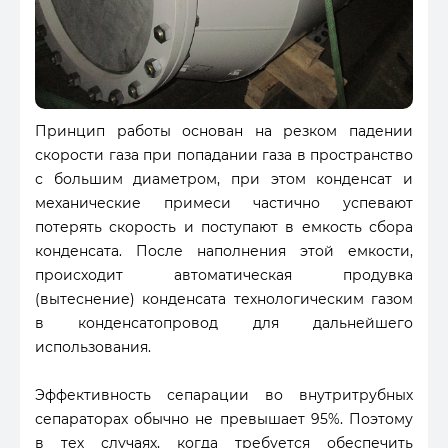
Принцип работы основан на резком падении
скорости газа при попадании газа в пространство
с большим диаметром, при этом конденсат и
механические примеси частично успевают
потерять скорость и поступают в емкость сбора
конденсата. После наполнения этой емкости,
происходит автоматическая продувка
(вытеснение) конденсата технологическим газом
в конденсатопровод для дальнейшего
использования.
Эффективность сепарации во внутритрубных
сепараторах обычно не превышает 95%. Поэтому
в тех случаях, когда требуется обеспечить