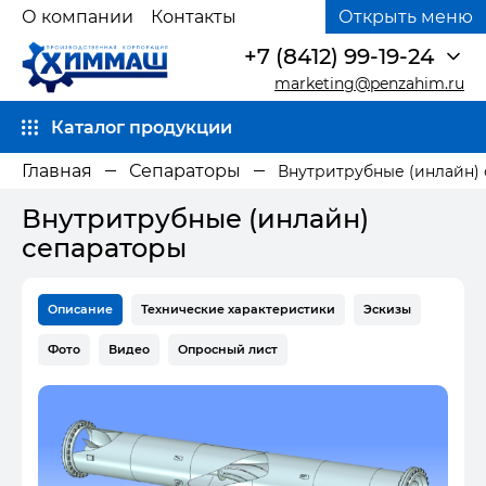
О компании
Контакты
Открыть меню
+7 (8412) 99-19-24
marketing@penzahim.ru
Каталог продукции
Главная
Сепараторы
Внутритрубные (инлайн)
Внутритрубные (инлайн)
сепараторы
Описание
Технические характеристики
Эскизы
Фото
Видео
Опросный лист