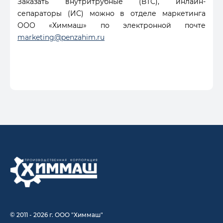
Заказать внутритрубные (ВТС), инлайн-
сепараторы (ИС) можно в отделе маркетинга
ООО «Химмаш» по электронной почте
marketing@penzahim.ru
© 2011 - 2026 г. ООО "Химмаш"