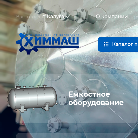
г. Калуга
О компании
Ваш город
Каталог 
Емкостное
оборудование