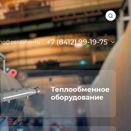
+7 (8412) 99-19-75
ing@penzahim.ru
Теплообменное
оборудование