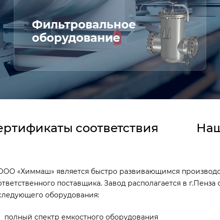
Фильтровальное
оборудование
ертификаты соответствия
Наш
ООО «Химмаш» является быстро развивающимся производс
ответственного поставщика. Завод располагается в г.Пенз
следующего оборудования:
полный спектр емкостного оборудования