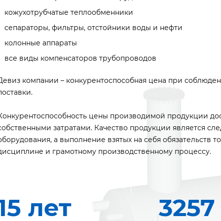
кожухотрубчатые теплообменники
сепараторы, фильтры, отстойники воды и нефти
колонные аппараты
все виды компенсаторов трубопроводов
Девиз компании – конкурентоспособная цена при соблюден
поставки.
Конкурентоспособность цены производимой продукции дос
собственными затратами. Качество продукции является сл
оборудования, а выполнение взятых на себя обязательств т
дисциплине и грамотному производственному процессу.
15 лет
3257