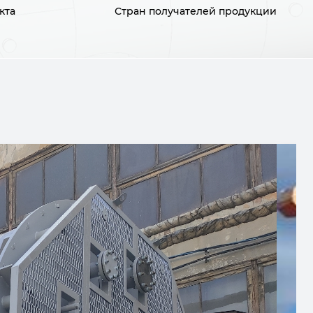
кта
Стран получателей продукции