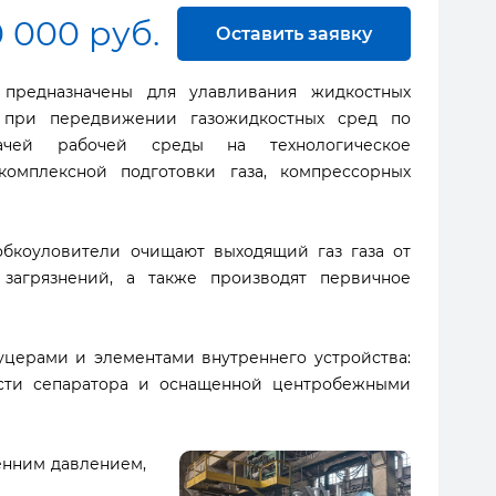
0 000 руб.
Оставить заявку
 предназначены для улавливания жидкостных
я при передвижении газожидкостных сред по
ачей рабочей среды на технологическое
комплексной подготовки газа, компрессорных
обкоуловители очищают выходящий газ газа от
загрязнений, а также производят первичное
уцерами и элементами внутреннего устройства:
асти сепаратора и оснащенной центробежными
енним давлением,