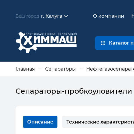
г. Калуга
О компании
Ваш город
Каталог 
Главная
Сепараторы
Нефтегазосепара
Cепараторы-пробкоуловители
Описание
Технические характерист