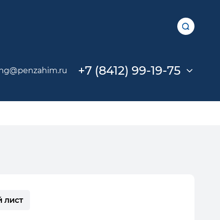
+7 (8412) 99-19-75
ing@penzahim.ru
 лист