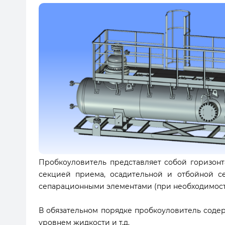
Пробкоуловитель представляет собой горизонт
секцией приема, осадительной и отбойной с
сепарационными элементами (при необходимости
В обязательном порядке пробкоуловитель соде
уровнем жидкости и т.д.