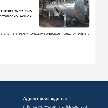
ельная арматура,
оставлено нашей
 получить технико-коммерческое предложение с
Адрес производства:
г.Пенза, ул. Аустрина, д. 63, корпус 3