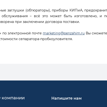
ные заглушки (обтюраторы), приборы КИПиА, предохранит
 обслуживания – всё это может быть изготовлено, и п
говорена при заключении договора поставки.
 по электронной почте
marketing@penzahim.ru
Вы сможете
стоимости сепаратора-пробкоуловителя.
 компании
Напишите нам