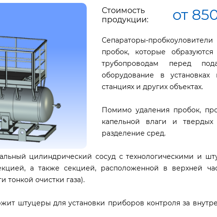
Стоимость
от 85
продукции:
Сепараторы-пробкоуловители
пробок, которые образуютс
трубопроводам перед под
оборудование в установках 
станциях и других объектах.
Помимо удаления пробок, пр
капельной влаги и твердых 
разделение сред.
альный цилиндрический сосуд с технологическими и шт
екцией, а также секцией, расположенной в верхней ч
 тонкой очистки газа).
ржит штуцеры для установки приборов контроля за внутр