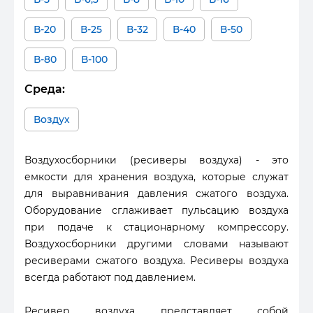
В-20
В-25
В-32
В-40
В-50
В-80
В-100
Среда:
Воздух
Воздухосборники (ресиверы воздуха) - это
емкости для хранения воздуха, которые служат
для выравнивания давления сжатого воздуха.
Оборудование сглаживает пульсацию воздуха
при подаче к стационарному компрессору.
Воздухосборники другими словами называют
ресиверами сжатого воздуха. Ресиверы воздуха
всегда работают под давлением.
Ресивер воздуха представляет собой