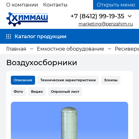
О компании
Контакты
Открыть меню
+7 (8412) 99-19-35
marketing@penzahim.ru
Каталог продукции
Главная
Емкостное оборудование
Ресиверы
Воздухосборники
Описание
Технические характеристики
Эскизы
Фото
Видео
Опросный лист